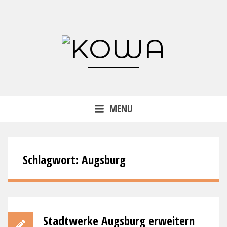
Skip
to
content
Forschungsprojekt KoWa –
MENU
Wärmewende in der kommunalen
Energieversorgung (FKZ 03EN3007)
Schlagwort:
Augsburg
Stadtwerke Augsburg erweitern