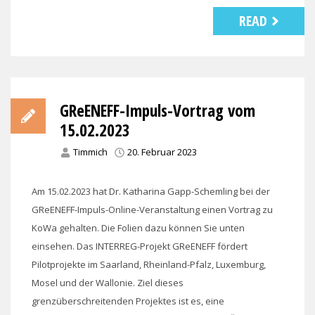
READ
GReENEFF-Impuls-Vortrag vom
15.02.2023
Timmich
20. Februar 2023
Am 15.02.2023 hat Dr. Katharina Gapp-Schemling bei der
GReENEFF-Impuls-Online-Veranstaltung einen Vortrag zu
KoWa gehalten. Die Folien dazu können Sie unten
einsehen. Das INTERREG-Projekt GReENEFF fördert
Pilotprojekte im Saarland, Rheinland-Pfalz, Luxemburg,
Mosel und der Wallonie. Ziel dieses
grenzüberschreitenden Projektes ist es, eine