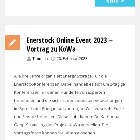
READ
Enerstock Online Event 2023 –
Vortrag zu KoWa
Timmich
20. Februar 2023
Alle drei Jahre organisiert Energy Storage TCP die
Enerstock-Konferenzen. Dabei handelt es sich um 2-tägige
Konferenzen, an denen Hunderte von Experten
teilnehmen und die sich mit den neuesten Entwicklungen
im Bereich der Energiespeicherung in Wissenschaft, Politik
und Einsatz befassen. Dieses Jahr konnte Dr. Katharina
Gapp-Schmeling das Projekt KoWa vorstellen. Die
Vortragsfolien können Sie unten einsehen.