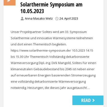
Solarthermie Symposium am
10.05.2023
Anna Masako Welz
24. April 2023
Unser Projektpartner Solites wird am 33. Symposium
Solarthermie und innovative Wärmesysteme teilnehmen
und dort einen Thementisch begleiten.
https://www.solarthermie-symposium.de/ 10.5.2023 14.15
bis 15.30 Uhr Thementisch Vollständig dekarbonisierte
Wärmeversorgung Dipl.-Ing. Dirk Mangold, Solites Für einen
klimaneutralen Gebäudebestand bis 2045 ist neben einer
auf erneuerbaren Energien basierenden Stromerzeugung
eine vollständig dekarbonisierte Wärmeversorgung
notwendig. Heizungen, die dieses Jahr ausgetauscht …
READ