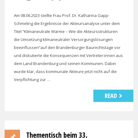
Am 08.06.2023 stellte Frau Prof. Dr. Katharina Gapp-
Schmeling die Ergebnisse der Akteursanalyse unter dem
Titel “Klimaneutrale Wärme – Wie die Akteursstrukturen
die Umsetzung klimaneutraler Versorgungslösungen
beeinflussen“auf den Brandenburger Baurechtstage vor
und diskutierte die Konsequenzen mit Vertreter:innen aus
dem Land Brandenburg und seinen Kommunen. Dabei
wurde klar, dass kommunale Akteure jetzt nicht auf die
Verpflichtung zur …
READ
Thementisch beim 33.