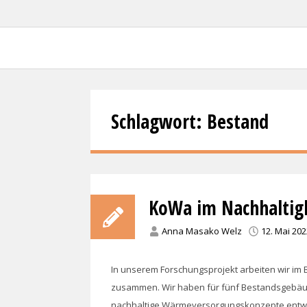
Forschungsprojekt KoWa –
Schlagwort:
Bestand
KoWa im Nachhaltig
Anna Masako Welz
12. Mai 202
In unserem Forschungsprojekt arbeiten wir im 
zusammen. Wir haben für fünf Bestandsgebäu
nachhaltige Wärmeversorgungskonzepte entwicke