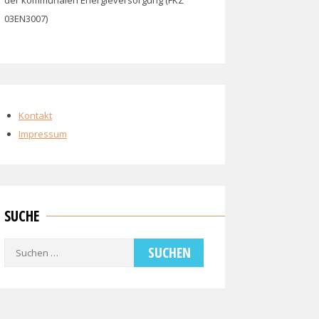
der kommunalen Energieversorgung (FKZ
03EN3007)
Kontakt
Impressum
SUCHE
Suchen
nach: