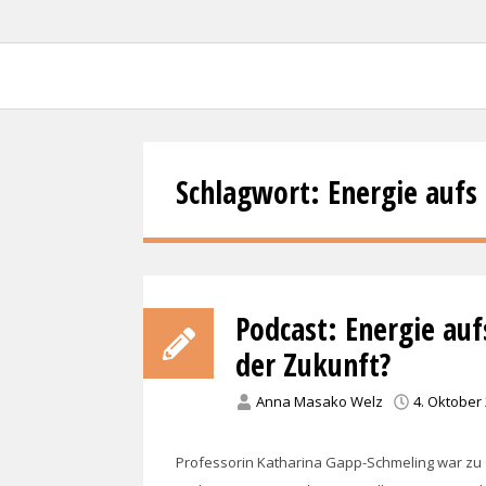
Forschungsprojekt KoWa –
Schlagwort:
Energie aufs
Podcast: Energie auf
der Zukunft?
Anna Masako Welz
4. Oktober
Professorin Katharina Gapp-Schmeling war zu G