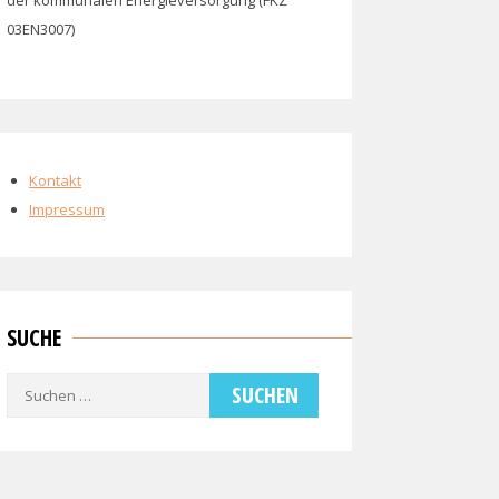
der kommunalen Energieversorgung (FKZ
03EN3007)
Kontakt
Impressum
SUCHE
Suchen
nach: