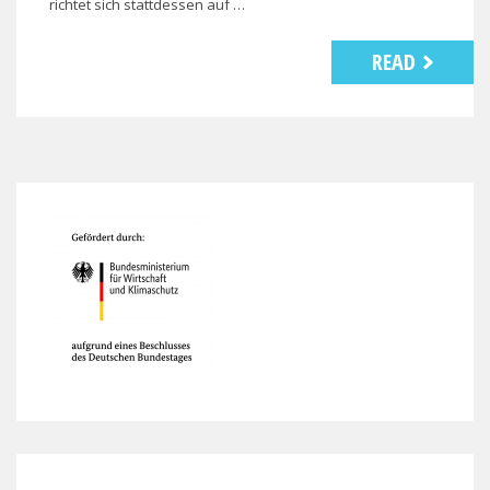
richtet sich stattdessen auf …
READ