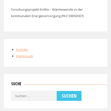
Forschungsprojekt KoWa – Wärmewende in der
kommunalen Energieversorgung (FKZ 03EN3007)
Kontakt
Impressum
SUCHE
Suchen
nach: