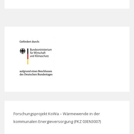
Forschungsprojekt KoWa – Wärmewende in der
kommunalen Energieversorgung (FKZ 03EN3007)