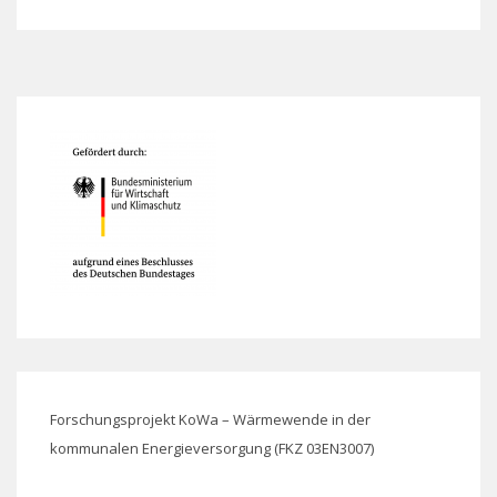
Forschungsprojekt KoWa – Wärmewende in der
kommunalen Energieversorgung (FKZ 03EN3007)