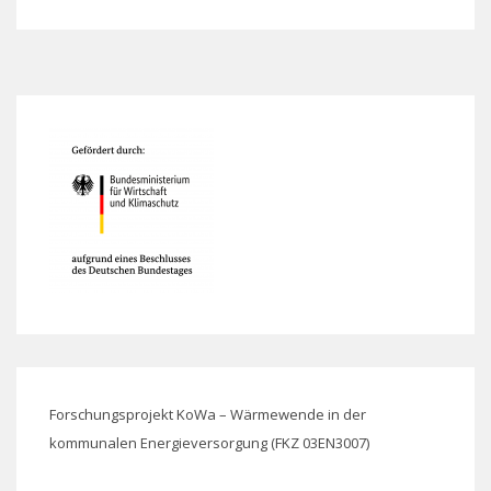
Forschungsprojekt KoWa – Wärmewende in der
kommunalen Energieversorgung (FKZ 03EN3007)