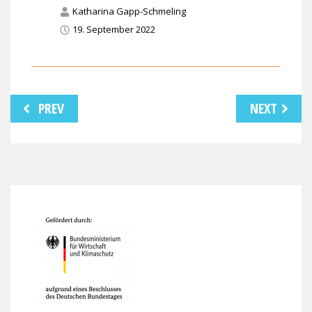
Katharina Gapp-Schmeling
19. September 2022
Beitragsnavigation
PREV
NEXT