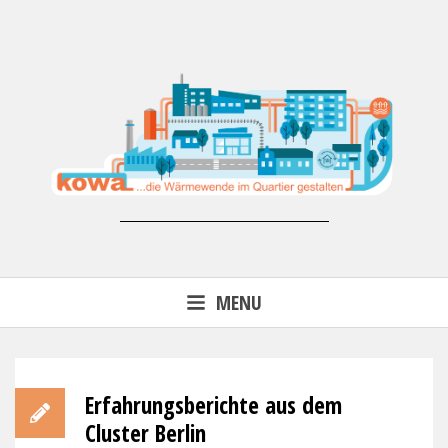
Skip
to
content
Forschungsprojekt KoWa –
MENU
Wärmewende in der kommunalen
Energieversorgung (FKZ 03EN3007)
Erfahrungsberichte aus dem
Cluster Berlin