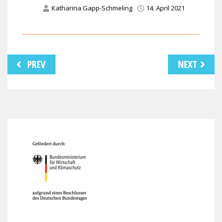
Katharina Gapp-Schmeling
14. April 2021
Beitragsnavigation
PREV
NEXT