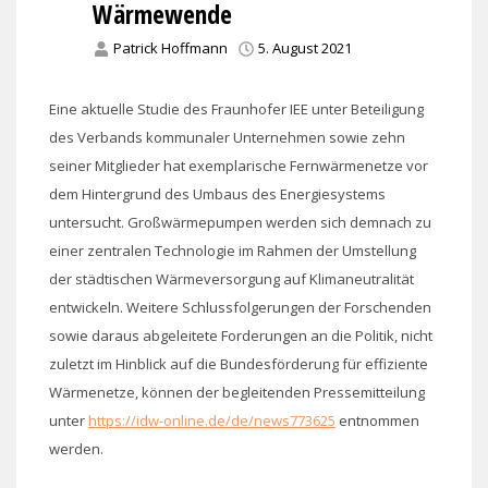
Wärmewende
Patrick Hoffmann
5. August 2021
Eine aktuelle Studie des Fraunhofer IEE unter Beteiligung
des Verbands kommunaler Unternehmen sowie zehn
seiner Mitglieder hat exemplarische Fernwärmenetze vor
dem Hintergrund des Umbaus des Energiesystems
untersucht. Großwärmepumpen werden sich demnach zu
einer zentralen Technologie im Rahmen der Umstellung
der städtischen Wärmeversorgung auf Klimaneutralität
entwickeln. Weitere Schlussfolgerungen der Forschenden
sowie daraus abgeleitete Forderungen an die Politik, nicht
zuletzt im Hinblick auf die Bundesförderung für effiziente
Wärmenetze, können der begleitenden Pressemitteilung
unter
https://idw-online.de/de/news773625
entnommen
werden.