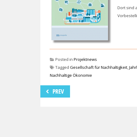
Dort sind 
Vorbestell
Posted in
Projektnews
Tagged
Gesellschaft für Nachhaltigkeit
,
Jah
Nachhaltige Ökonomie
Beitragsnavigation
PREV