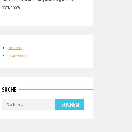
der kommunalen Energieversorgung (FKZ
03EN3007)
Kontakt
Impressum
SUCHE
Suchen
nach: