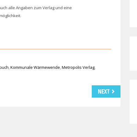
auch alle Angaben zum Verlag und eine
möglichkeit.
rbuch
,
Kommunale Wärmewende
,
Metropolis Verlag
,
NEXT